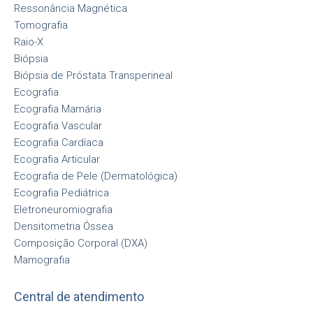
Ressonância Magnética
Tomografia
Raio-X
Biópsia
Biópsia de Próstata Transperineal
Ecografia
Ecografia Mamária
Ecografia Vascular
Ecografia Cardíaca
Ecografia Articular
Ecografia de Pele (Dermatológica)
Ecografia Pediátrica
Eletroneuromiografia
Densitometria Óssea
Composição Corporal (DXA)
Mamografia
Central de atendimento