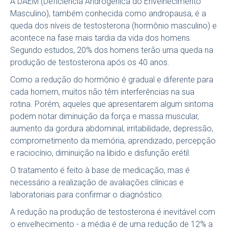
A DAEM (Deficiência Androgênica do Envelhecimento
Masculino), também conhecida como andropausa, é a
queda dos níveis de testosterona (hormônio masculino) e
acontece na fase mais tardia da vida dos homens.
Segundo estudos, 20% dos homens terão uma queda na
produção de testosterona após os 40 anos.
Como a redução do hormônio é gradual e diferente para
cada homem, muitos não têm interferências na sua
rotina. Porém, aqueles que apresentarem algum sintoma
podem notar diminuição da força e massa muscular,
aumento da gordura abdominal, irritabilidade, depressão,
comprometimento da memória, aprendizado, percepção
e raciocínio, diminuição na libido e disfunção erétil.
O tratamento é feito à base de medicação, mas é
necessário a realização de avaliações clínicas e
laboratoriais para confirmar o diagnóstico.
A redução na produção de testosterona é inevitável com
o envelhecimento - a média é de uma redução de 12% a