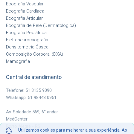
Ecografia Vascular
Ecografia Cardíaca
Ecografia Articular
Ecografia de Pele (Dermatológica)
Ecografia Pediátrica
Eletroneuromiografia
Densitometria Óssea
Composição Corporal (DXA)
Mamografia
Central de atendimento
Telefone: 51 3135 9090
Whatsapp: 51 98448 0951
Av. Soledade 569, 6° andar
MedCenter
Porto Alegre - RS
Utilizamos cookies para melhorar a sua experiência. Ao