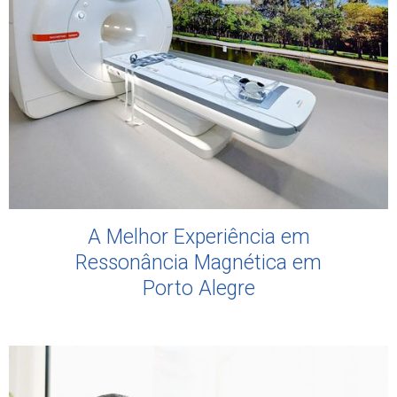
A Melhor Experiência em
Ressonância Magnética em
Porto Alegre