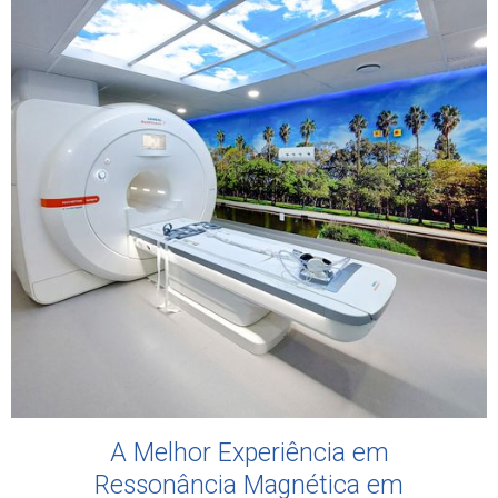
A Melhor Experiência em
Ressonância Magnética em