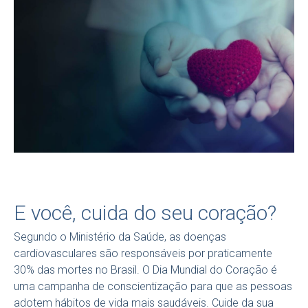
E você, cuida do seu coração?
Segundo o Ministério da Saúde, as doenças
cardiovasculares são responsáveis por praticamente
30% das mortes no Brasil. O Dia Mundial do Coração é
uma campanha de conscientização para que as pessoas
adotem hábitos de vida mais saudáveis. Cuide da sua