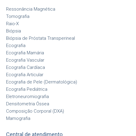
Ressonância Magnética
Tomografia
Raio-X
Biópsia
Biópsia de Próstata Transperineal
Ecografia
Ecografia Mamária
Ecografia Vascular
Ecografia Cardíaca
Ecografia Articular
Ecografia de Pele (Dermatológica)
Ecografia Pediátrica
Eletroneuromiografia
Densitometria Óssea
Composição Corporal (DXA)
Mamografia
Central de atendimento