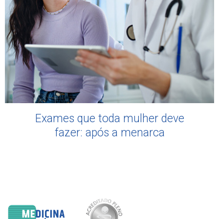
Exames que toda mulher deve
fazer: após a menarca