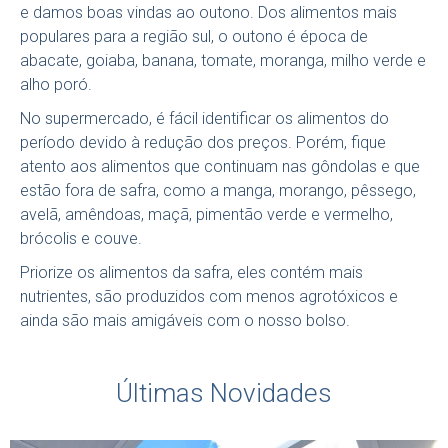
e damos boas vindas ao outono. Dos alimentos mais
populares para a região sul, o outono é época de
abacate, goiaba, banana, tomate, moranga, milho verde e
alho poró.
No supermercado, é fácil identificar os alimentos do
período devido à redução dos preços. Porém, fique
atento aos alimentos que continuam nas gôndolas e que
estão fora de safra, como a manga, morango, pêssego,
avelã, amêndoas, maçã, pimentão verde e vermelho,
brócolis e couve.
Priorize os alimentos da safra, eles contém mais
nutrientes, são produzidos com menos agrotóxicos e
ainda são mais amigáveis com o nosso bolso.
#outono #boaalimentação
Últimas Novidades