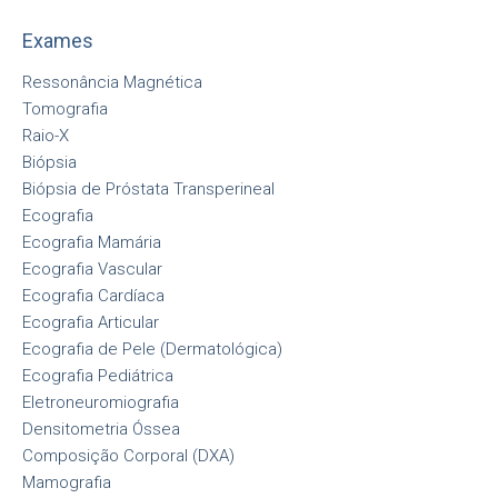
Exames
Ressonância Magnética
Tomografia
Raio-X
Biópsia
Biópsia de Próstata Transperineal
Ecografia
Ecografia Mamária
Ecografia Vascular
Ecografia Cardíaca
Ecografia Articular
Ecografia de Pele (Dermatológica)
Ecografia Pediátrica
Eletroneuromiografia
Densitometria Óssea
Composição Corporal (DXA)
Mamografia