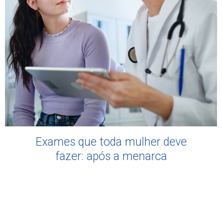
Exames que toda mulher deve
fazer: após a menarca