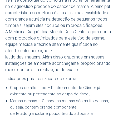
vem se consolidando como uma importante ferramenta
no diagnóstico precoce do câncer de mama. A principal
característica do método é sua altíssima sensibilidade e
com grande acurácia na detecção de pequenos focos
tumorais, sejam eles nódulos ou microcalcificações.
A Medicina Diagnóstica Mãe de Deus Center agora conta
com protocolos otimizados para este tipo de exame,
equipe médica e técnica altamente qualificada no
atendimento, aquisição e
laudo das imagens. Além disso dispomos em nossas
instalações de ambiente aconchegante, proporcionando
maior conforto na realização do exame.
Indicações para realização do exame:
Grupos de alto risco – Rastreamento de Câncer já
existente ou pertencente ao grupo de risco.;
Mamas densas – Quando as mamas são muito densas,
ou seja, contém grande componente
de tecido glandular e pouco tecido adiposo, a